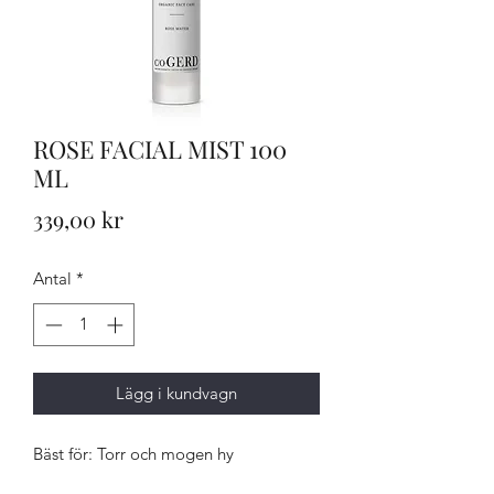
ROSE FACIAL MIST 100
ML
Pris
339,00 kr
Antal
*
Lägg i kundvagn
Bäst för: Torr och mogen hy